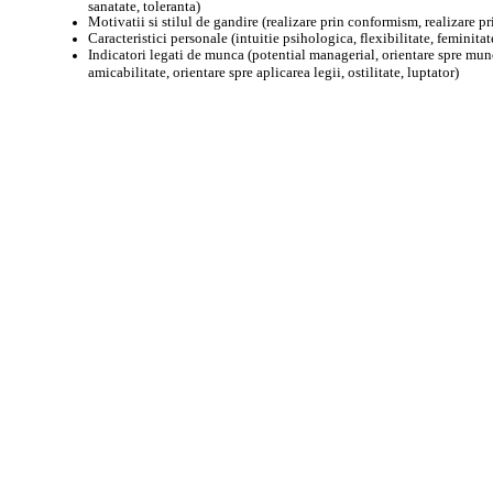
sanatate, toleranta)
Motivatii si stilul de gandire (realizare prin conformism, realizare p
Caracteristici personale (intuitie psihologica, flexibilitate, feminita
Indicatori legati de munca (potential managerial, orientare spre mun
amicabilitate, orientare spre aplicarea legii, ostilitate, luptator)