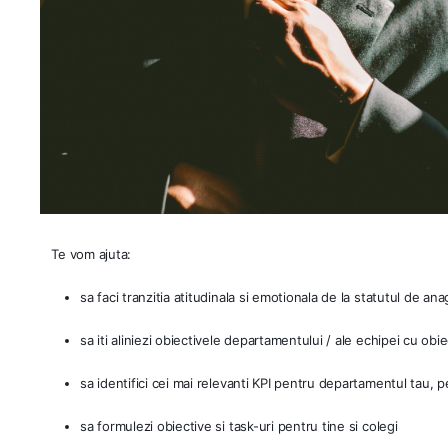
   Te vom ajuta:
sa faci tranzitia atitudinala si emotionala de la statutul de an
sa iti aliniezi obiectivele departamentului / ale echipei cu obie
sa identifici cei mai relevanti KPI pentru departamentul tau, p
sa formulezi obiective si task-uri pentru tine si colegi