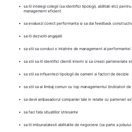
sa iti intelegi colegii (sa identifici tipologii, abilitati etc) pen
management eficient
sa evaluezi corect performanta si sa dai feedback constructi
sa iti dezvolti angajatii
sa stii sa conduci o intalnire de management al performantei
sa stii sa iti identifici clientii interni si sa creezi parteneriate
sa stii sa influentezi tipologii de oameni si factori de decizie
sa stii sa ai limbaj comun cu top managementul (indicatori de 
sa devii ambasadorul companiei tale in relatie cu parteneri ex
sa faci fata situatiilor stresante
sa iti imbunatatesti abilitatile de negociere (ca parte a jobul