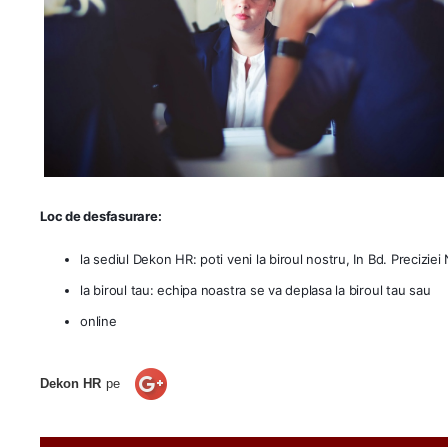
Loc de desfasurare:
la sediul Dekon HR: poti veni la biroul nostru, In Bd. Preciziei 
la biroul tau: echipa noastra se va deplasa la biroul tau sau
online
Dekon HR
pe