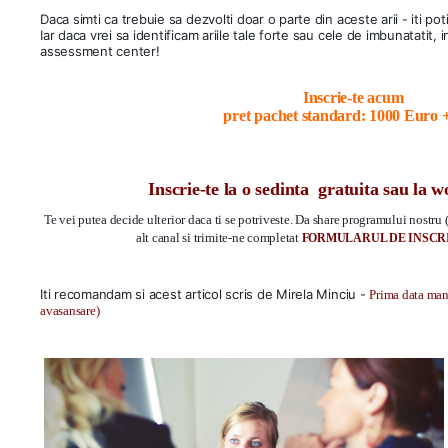
Daca simti ca trebuie sa dezvolti doar o parte din aceste arii - iti po
Iar daca vrei sa identificam ariile tale forte sau cele de imbunatatit,
assessment center! 
Inscrie-te acum 
pret pachet standard: 1000 Euro
Inscrie-te la o sedinta  gratuita sau la 
Te vei putea decide ulterior daca ti se potriveste. 
Da share programului nostru (
alt canal si trimite-ne completat 
FORMULARUL DE INSCR
Iti recomandam si acest articol scris de Mirela Minciu - 
Prima data mana
avasansare)